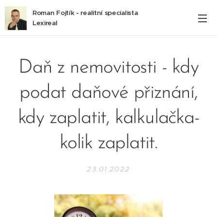
Roman Fojtík - realitní specialista
Lexireal
Daň z nemovitosti - kdy
podat daňové přiznání,
kdy zaplatit, kalkulačka-
kolik zaplatit.
23.01.2022