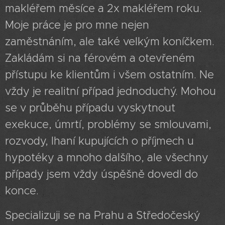
makléřem měsíce a 2x makléřem roku.
Moje práce je pro mne nejen
zaměstnáním, ale také velkým koníčkem.
Zakládám si na férovém a otevřeném
přístupu ke klientům i všem ostatním. Ne
vždy je realitní případ jednoduchý. Mohou
se v průběhu případu vyskytnout
exekuce, úmrtí, problémy se smlouvami,
rozvody, lhaní kupujících o příjmech u
hypotéky a mnoho dalšího, ale všechny
případy jsem vždy úspěšně dovedl do
konce.
Specializuji se na Prahu a Středočeský