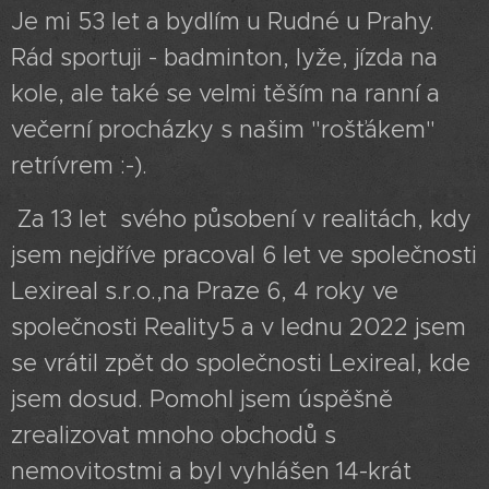
Je mi 53 let a bydlím u Rudné u Prahy.
Rád sportuji - badminton, lyže, jízda na
kole, ale také se velmi těším na ranní a
večerní procházky s našim "rošťákem"
retrívrem :-).
Za 13 let svého působení v realitách, kdy
jsem nejdříve pracoval 6 let ve společnosti
Lexireal s.r.o.,na Praze 6, 4 roky ve
společnosti Reality5 a v lednu 2022 jsem
se vrátil zpět do společnosti Lexireal, kde
jsem dosud. Pomohl jsem úspěšně
zrealizovat mnoho obchodů s
nemovitostmi a byl vyhlášen 14-krát