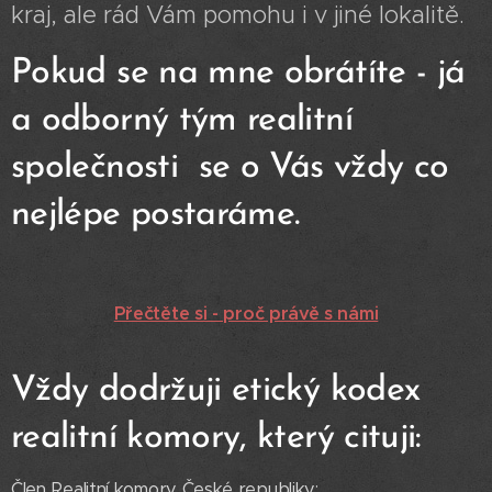
kraj, ale rád Vám pomohu i v jiné lokalitě.
Pokud se na mne obrátíte - já
a odborný tým realitní
společnosti se o Vás vždy co
nejlépe postaráme.
Přečtěte si - proč právě s námi
Vždy dodržuji etický kodex
realitní komory, který cituji:
Člen Realitní komory České republiky: