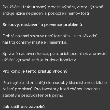
Používám strukturovaný proces výběru, který výrazně
snižuje rizika neplacení a poškození nemovitosti.
Smlouvy, nastavení a prevence problémů
Dobrá nájemní smlouva není formalita. Je to základní
nástroj ochrany majitele i nájemníka.
Správné nastavení kauce, platebních podmínek a pravidel
užívání výrazně snižuje budoucí konflikty.
Pro koho je tento přístup vhodný
Pro majitele, kteří chtějí dlouhodobý klid místo neustálého
řešení problémů. Pro investory, kteří chápou hodnotu
stability a předvídatelnosti příjmů.
Jak začít bez závazků