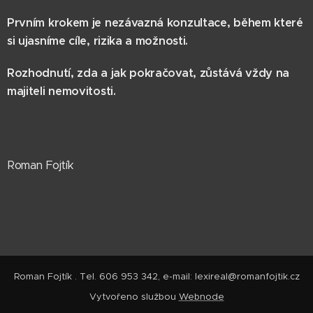
Prvním krokem je nezávazná konzultace, během které
si ujasníme cíle, rizika a možnosti.
Rozhodnutí, zda a jak pokračovat, zůstává vždy na
majiteli nemovitosti.
Roman Fojtík
Roman Fojtík . Tel. 606 953 342, e-mail: lexireal@romanfojtik.cz
Vytvořeno službou
Webnode