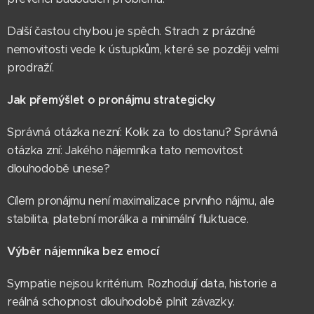
Další častou chybou je spěch. Strach z prázdné
nemovitosti vede k ústupkům, které se později velmi
prodraží.
Jak přemýšlet o pronájmu strategicky
Správná otázka nezní: Kolik za to dostanu? Správná
otázka zní: Jakého nájemníka tato nemovitost
dlouhodobě unese?
Cílem pronájmu není maximalizace prvního nájmu, ale
stabilita, platební morálka a minimální fluktuace.
Výběr nájemníka bez emocí
Sympatie nejsou kritérium. Rozhodují data, historie a
reálná schopnost dlouhodobě plnit závazky.