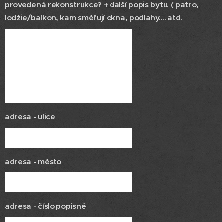
provedená rekonstrukce? + další popis bytu. ( patro,
lodžie/balkon, kam směřují okna, podlahy.....atd.
adresa - ulice
adresa - město
adresa - číslo popisné