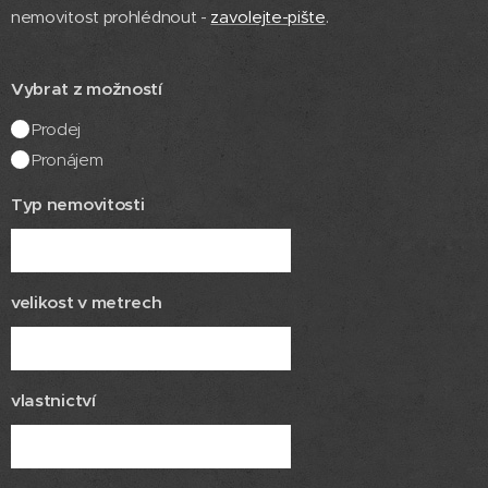
nemovitost prohlédnout -
zavolejte-pište
.
Vybrat z možností
Prodej
Pronájem
Typ nemovitosti
velikost v metrech
vlastnictví