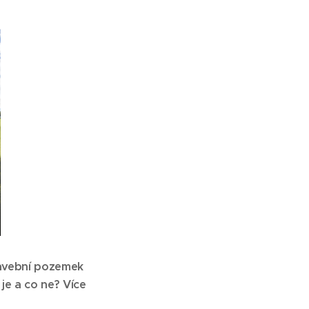
tavební pozemek
je a co ne? Více