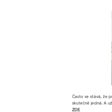
Často se stává, že 
skutečně jedná. A u
ZDE