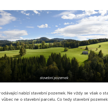
stavební pozemek
prodávající nabízí stavební pozemek. Ne vždy se však o s
ž vůbec ne o stavební parcelu. Co tedy stavební pozemek 