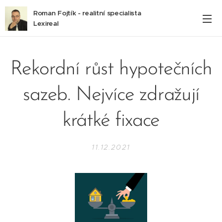
Roman Fojtík - realitní specialista
Lexireal
Rekordní růst hypotečních
sazeb. Nejvíce zdražují
krátké fixace
11.12.2021