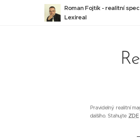
Roman Fojtík - realitní speci
Lexireal
Re
Pravidelný realitní m
dalšího. Stahujte
ZDE