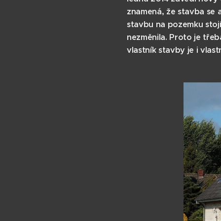
znamená, že stavba se a
stavbu na pozemku stojí
nezměnila. Proto je třeb
vlastník stavby je i vla