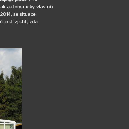
k automaticky vlastní i
2014, se situace
ostí zjistit, zda