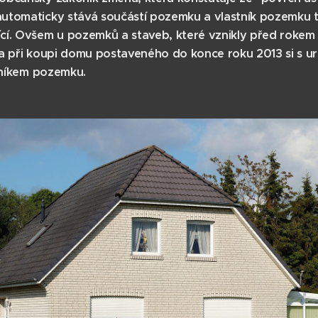
utomaticky stává součástí pozemku a vlastník pozemku ta
cí. Ovšem u pozemků a staveb, které vznikly před rokem 
a při koupi domu postaveného do konce roku 2013 si s určit
stníkem pozemku.