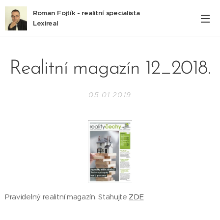
Roman Fojtík - realitní specialista
Lexireal
Realitní magazín 12_2018.
05.01.2019
Pravidelný realitní magazín. Stahujte
ZDE