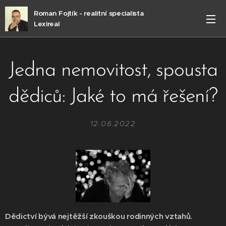
Roman Fojtík - realitní specialista
Lexireal
Jedna nemovitost, spousta
dědiců: Jaké to má řešení?
12.06.2022
Dědictví bývá nejtěžší zkouškou rodinných vztahů.