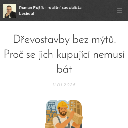
Roman Fojtík - realitní specialista
Lexireal
Dřevostavby bez mýtů.
Proč se jich kupující nemusí
bát
11.01.2026