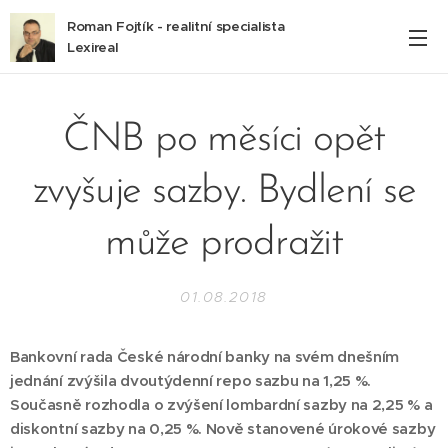
Roman Fojtík - realitní specialista
Lexireal
ČNB po měsíci opět
zvyšuje sazby. Bydlení se
může prodražit
01.08.2018
Bankovní rada České národní banky na svém dnešním
jednání zvýšila dvoutýdenní repo sazbu na 1,25 %.
Současně rozhodla o zvýšení lombardní sazby na 2,25 % a
diskontní sazby na 0,25 %. Nově stanovené úrokové sazby