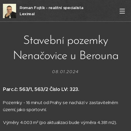
Roman Fojtík - realitní specialista
Lexireal
Stavební pozemky
Nenačovice u Berouna
08.01.2024
Parc.č: 563/1, 563/2 Číslo LV: 323.
Pozemky - 16 minut od Prahy se nachází v zastavitelném
území, jako sportovní.
Výměry 4.003 m² (po aktualizaci bude výměra 4.381 m2).