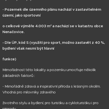
-
Pozemek dle územního plánu nachází v zastavitelném
území, jako sportovní
o celkové výměře 4.003 m² a nachází se v katastru obce
Nenačovice.
- Dle ÚP, kód S (využití pro sport, možno zastavět z 40 %,
bydlení však nesmí být hlavní
funkce)
Mimořádnost této lokality a pozemku umocňuje několik
základních faktorů :
- Mimořádně zdravá a inspirativní příroda s krásným okolím.
Vhodná pro milovníky zdravého
životního stylu a bydlení, pro turistiku a cykloturistiku i pro
nimrody.