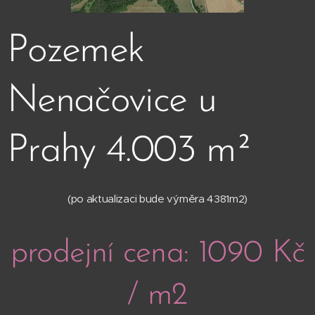
Pozemek
Nenačovice u
Prahy 4.003 m²
(po aktualizaci bude výměra 4381m2)
prodejní cena: 1090 Kč
/ m2