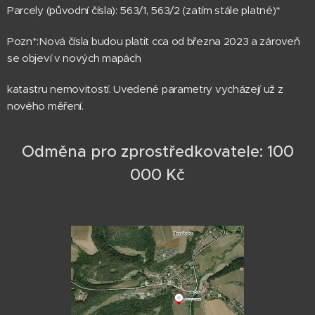
Parcely (původní čísla): 563/1, 563/2 (zatím stále platné)*
Pozn*:Nová čísla budou platit cca od března 2023 a zároveň
se objeví v nových mapách
katastru nemovitostí. Uvedené parametry vycházejí už z
nového měření.
Odměna pro zprostředkovatele: 100
000 Kč