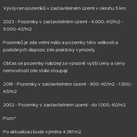
Vývoj cen pozemků v zastavitelném území v okruhu 5 km:
2023 - Pozemky v zastavitelném území - 4.000,-Kč/m2 -
9.000,-Kč/m2
Pozemků je zde velmi málo a pozemky této velikosti a
podobných dispozic zde prakticky vymizely.
Občas se pozemky nabízejí za výrazně vyšší ceny a ceny
nemovitostí zde stále stoupají.
2018 - Pozemky v zastavitelném území - 900,-Kč/m2 - 1.500,-
Kč/m2
2002 - Pozemky v zastavitelném území - do 1.000,-Kč/m2
Pozn*
Po aktualizaci bude výměra 4.381 m2.